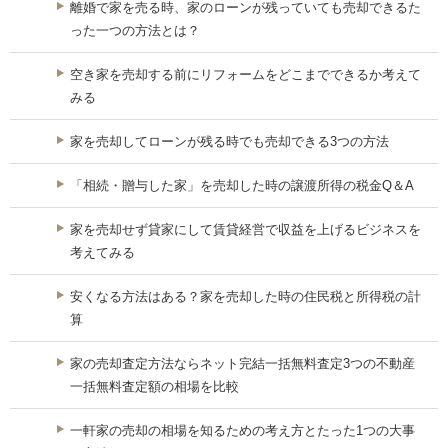
離婚で家を売る時、家のローンが残っていても売却できるた
った一つの方法とは？
空き家を売却する前にリフォームをどこまでできるか考えて
みる
家を売却してローンが残る時でも売却できる3つの方法
「相続・贈与した家」を売却した時の譲渡所得の税金Q＆A
家を売却せず貸家にして賃貸経営で収益を上げるビジネスを
考えてみる
安くなる方法はある？家を売却した時の住民税と所得税の計
算
家の売却査定方法ならネット完結一括無料査定3つの不動産
一括無料査定額の相場を比較
一軒家の売却の相場を知るための考え方とたった1つの大事