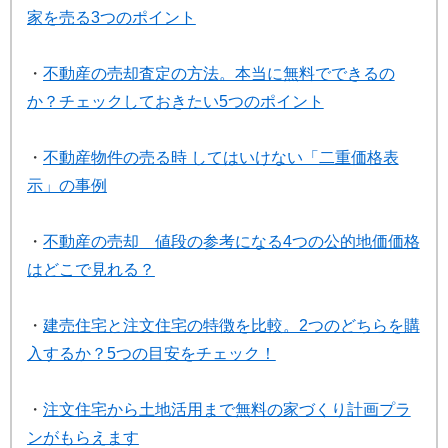
家を売る3つのポイント
・
不動産の売却査定の方法。本当に無料でできるの
か？チェックしておきたい5つのポイント
・
不動産物件の売る時 してはいけない「二重価格表
示」の事例
・
不動産の売却 値段の参考になる4つの公的地価価格
はどこで見れる？
・
建売住宅と注文住宅の特徴を比較。2つのどちらを購
入するか？5つの目安をチェック！
・
注文住宅から土地活用まで無料の家づくり計画プラ
ンがもらえます