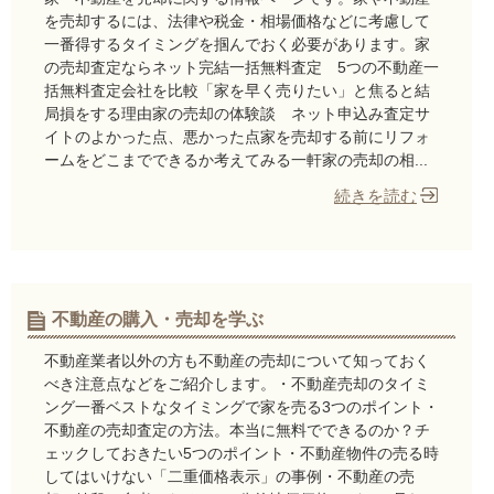
を売却するには、法律や税金・相場価格などに考慮して
一番得するタイミングを掴んでおく必要があります。家
の売却査定ならネット完結一括無料査定 5つの不動産一
括無料査定会社を比較「家を早く売りたい」と焦ると結
局損をする理由家の売却の体験談 ネット申込み査定サ
イトのよかった点、悪かった点家を売却する前にリフォ
ームをどこまでできるか考えてみる一軒家の売却の相...
続きを読む
不動産の購入・売却を学ぶ
不動産業者以外の方も不動産の売却について知っておく
べき注意点などをご紹介します。・不動産売却のタイミ
ング一番ベストなタイミングで家を売る3つのポイント・
不動産の売却査定の方法。本当に無料でできるのか？チ
ェックしておきたい5つのポイント・不動産物件の売る時
してはいけない「二重価格表示」の事例・不動産の売